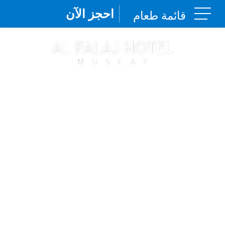
احجز الآن
قائمة طعام