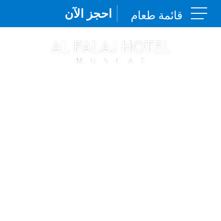
احجز الآن
قائمة طعام