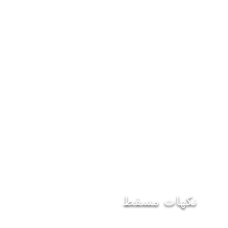
نكهات مسقط